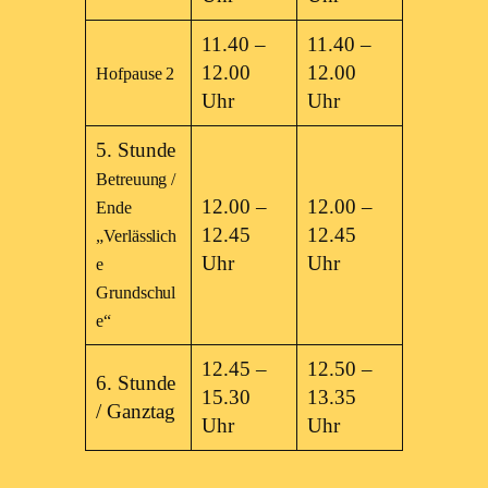
11.40 –
11.40 –
12.00
12.00
Hofpause 2
Uhr
Uhr
5. Stunde
Betreuung /
12.00 –
12.00 –
Ende
12.45
12.45
„Verlässlich
Uhr
Uhr
e
Grundschul
e“
12.45 –
12.50 –
6. Stunde
15.30
13.35
/
Ganztag
Uhr
Uhr